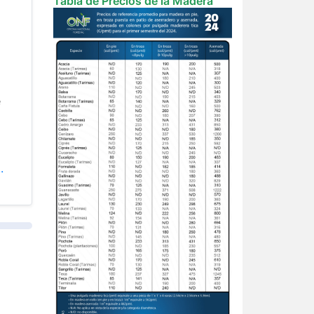
Tabla de Precios de la Madera
e
.