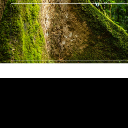
Reproductor
de
vídeo