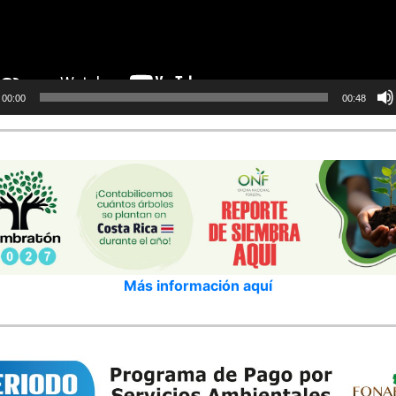
00:00
00:48
Más información aquí