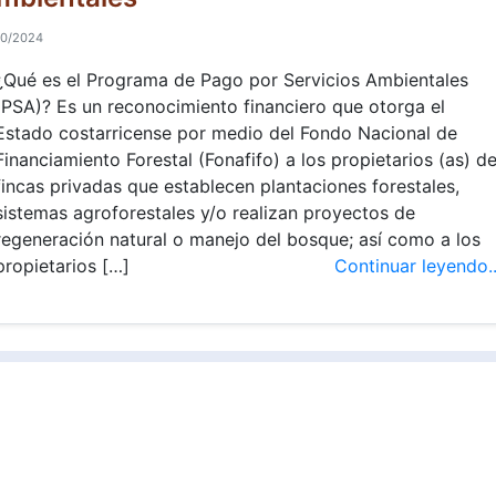
10/2024
¿Qué es el Programa de Pago por Servicios Ambientales
(PSA)? Es un reconocimiento financiero que otorga el
Estado costarricense por medio del Fondo Nacional de
Financiamiento Forestal (Fonafifo) a los propietarios (as) d
fincas privadas que establecen plantaciones forestales,
sistemas agroforestales y/o realizan proyectos de
regeneración natural o manejo del bosque; así como a los
propietarios […]
Continuar leyendo..