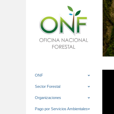
Saltar
ONF
al
contenido
Sector Forestal
Organizaciones
Pago por Servicios Ambientales