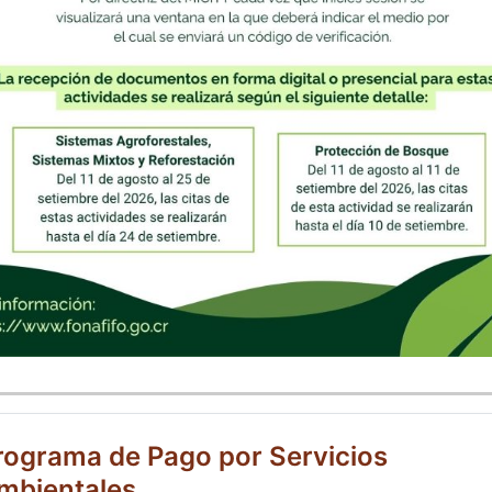
rograma de Pago por Servicios
mbientales