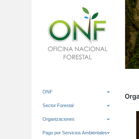
Saltar
ONF
Orga
al
contenido
Sector Forestal
Organizaciones
Pago por Servicios Ambientales