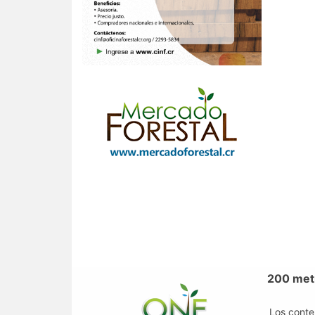
200 metr
Los conte