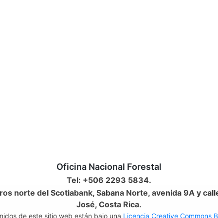
Oficina Nacional Forestal
Tel: +506 2293 5834.
os norte del Scotiabank, Sabana Norte, avenida 9A y call
José, Costa Rica.
nidos de este sitio web están bajo una
Licencia Creative Commons