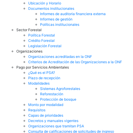
Ubicación y Horario
Documentos institucionales
Informes de auditoria financiera externa
Informes de gestión
Políticas institucionales
Sector Forestal
Política Forestal
Crédito Forestal
Legislación Forestal
Organizaciones
Organizaciones acreditadas en la ONF
Criterios de Acreditación de las Organizaciones a la ONF
Pago por Servicios Ambientales
¿Qué es el PSA?
Plazo de recepción
Modalidades
Sistemas Agroforestales
Reforestación
Protección de bosque
Monto por modalidad
Requisitos
Capas de prioridades
Decretos y manuales vigentes
Organizaciones que tramitan PSA
Consulta de calificaciones de solicitudes de ingreso