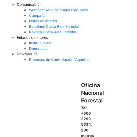
Comunicación
Webinar: Serie de charlas virtuales
Campaña
Notas de interés
Boletines Costa Rica Forestal
Revista Costa Rica Forestal
Enlaces de interés
Instituciones
Denuncias
Proveeduría
Procesos de Contratación Vigentes
Oficina
Nacional
Forestal
Tel:
+506
2293
5834.
200
metros