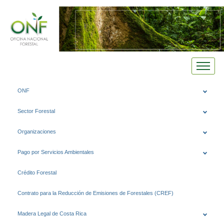
Saltar
ONF
al
contenido
Sector Forestal
Organizaciones
Pago por Servicios Ambientales
Crédito Forestal
Contrato para la Reducción de Emisiones de Forestales (CREF)
Madera Legal de Costa Rica