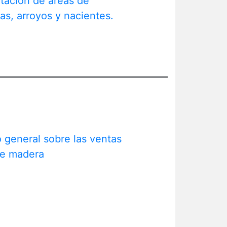
itación de áreas de
as, arroyos y nacientes.
 general sobre las ventas
de madera