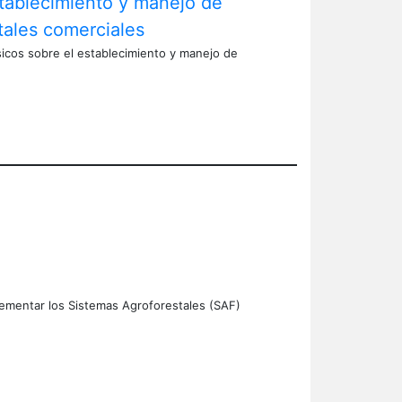
stablecimiento y manejo de
tales comerciales
icos sobre el establecimiento y manejo de
ementar los Sistemas Agroforestales (SAF)