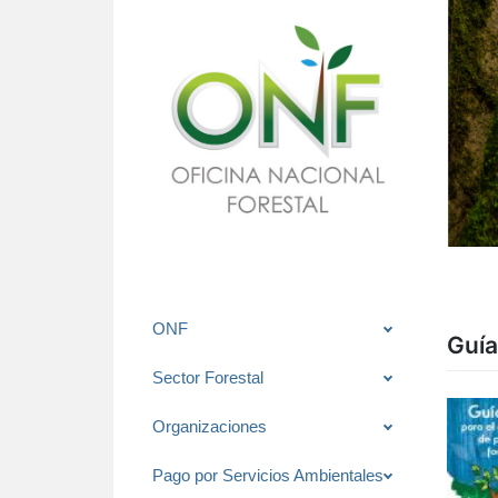
Saltar
ONF
Guía
al
contenido
Sector Forestal
Organizaciones
Pago por Servicios Ambientales