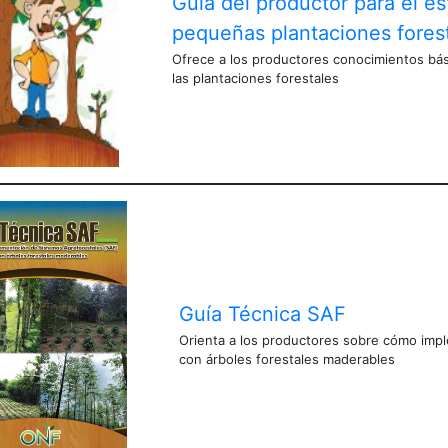
Guía del productor para el e
pequeñas plantaciones fores
Ofrece a los productores conocimientos bás
las plantaciones forestales
Guía Técnica SAF
Orienta a los productores sobre cómo impl
con árboles forestales maderables