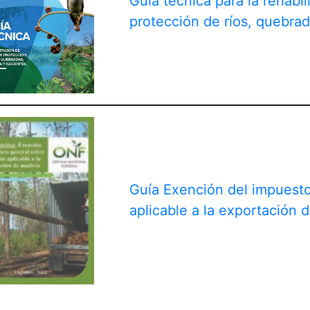
Guía técnica para la rehabil
protección de ríos, quebrad
Guía Exención del impuesto
aplicable a la exportación 