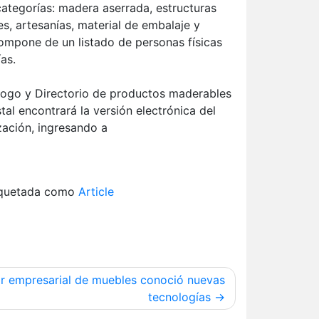
ategorías: madera aserrada, estructuras
, artesanías, material de embalaje y
compone de un listado de personas físicas
as.
tálogo y Directorio de productos maderables
al encontrará la versión electrónica del
zación, ingresando a
iquetada como
Article
r empresarial de muebles conoció nuevas
tecnologías