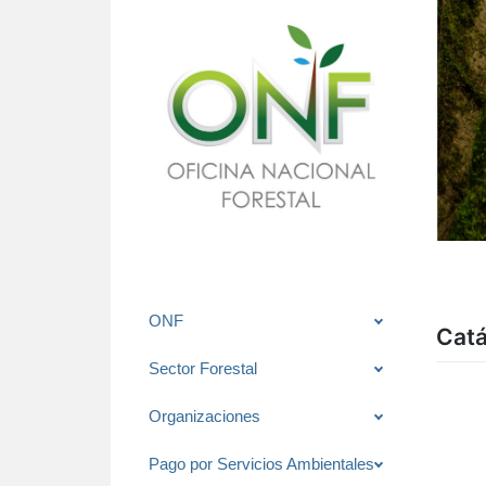
Saltar
ONF
Catá
al
contenido
Sector Forestal
Organizaciones
Pago por Servicios Ambientales