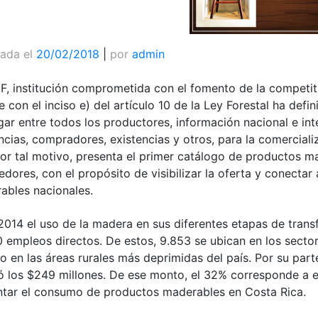
cada el
20/02/2018
|
por
admin
F
, institución comprometida con el fomento de la competiti
 con el inciso e) del artículo 10 de la Ley Forestal ha defi
gar entre todos los productores, información nacional e in
ncias, compradores, existencias y otros, para la comercial
Por tal motivo, presenta el primer catálogo de productos m
dores, con el propósito de visibilizar la oferta y conectar
ables nacionales.
 2014 el uso de la madera en sus diferentes etapas de tran
0 empleos directos. De estos, 9.853 se ubican en los secto
o en las áreas rurales más deprimidas del país. Por su part
ó los $249 millones. De ese monto, el 32% corresponde a e
tar el consumo de productos maderables en Costa Rica.