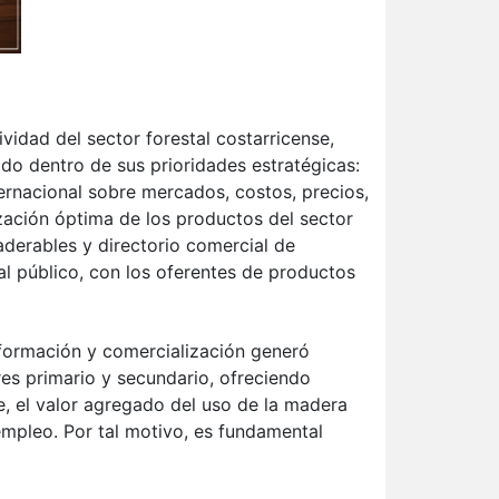
vidad del sector forestal costarricense,
nido dentro de sus prioridades estratégicas:
ternacional sobre mercados, costos, precios,
ización óptima de los productos del sector
aderables y directorio comercial de
 al público, con los oferentes de productos
sformación y comercialización generó
res primario y secundario, ofreciendo
e, el valor agregado del uso de la madera
mpleo. Por tal motivo, es fundamental