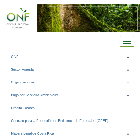
Saltar
ONF
al
contenido
Sector Forestal
Organizaciones
Pago por Servicios Ambientales
Crédito Forestal
Contrato para la Reducción de Emisiones de Forestales (CREF)
Madera Legal de Costa Rica