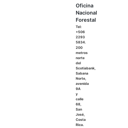
Oficina
Nacional
Forestal
Tel:
+506
2293
5834.
200
metros
norte
del
Scotiabank,
Sabana
Norte,
avenida
9A
y
calle
68,
San
José,
Costa
Rica.