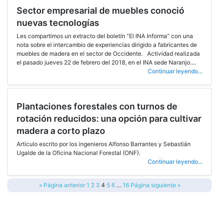
Sector empresarial de muebles conoció
nuevas tecnologías
Les compartimos un extracto del boletín “El INA Informa” con una
nota sobre el intercambio de experiencias dirigido a fabricantes de
muebles de madera en el sector de Occidente. Actividad realizada
el pasado jueves 22 de febrero del 2018, en el INA sede Naranjo....
Continuar leyendo...
Plantaciones forestales con turnos de
rotación reducidos: una opción para cultivar
madera a corto plazo
Artículo escrito por los ingenieros Alfonso Barrantes y Sebastián
Ugalde de la Oficina Nacional Forestal (ONF).
Continuar leyendo...
« Página anterior
1
2
3
4
5
6
…
16
Página siguiente »