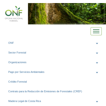
Saltar
ONF
al
contenido
Sector Forestal
Organizaciones
Pago por Servicios Ambientales
Crédito Forestal
Contrato para la Reducción de Emisiones de Forestales (CREF)
Madera Legal de Costa Rica