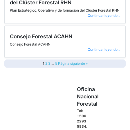
del Clúster Forestal RHN
Plan Estratégico, Operativo y de formación del Clúster Forestal RHN
Continuar leyendo...
Consejo Forestal ACAHN
Consejo Forestal ACAHN
Continuar leyendo...
1
2
3
…
5
Página siguiente »
Oficina
Nacional
Forestal
Tel:
+506
2293
5834.