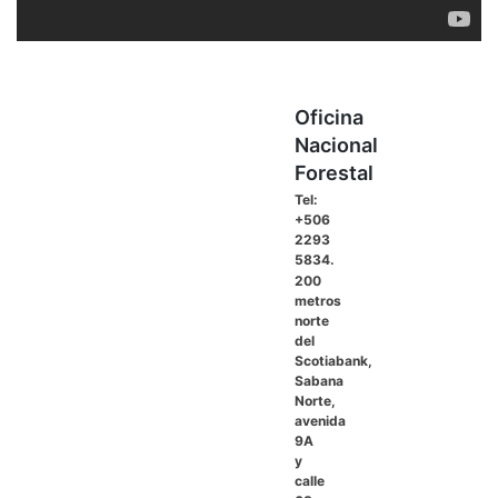
Oficina
Nacional
Forestal
Tel:
+506
2293
5834.
200
metros
norte
del
Scotiabank,
Sabana
Norte,
avenida
9A
y
calle