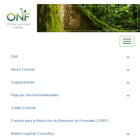
Saltar
ONF
al
contenido
Sector Forestal
Organizaciones
Pago por Servicios Ambientales
Crédito Forestal
Contrato para la Reducción de Emisiones de Forestales (CREF)
Madera Legal de Costa Rica