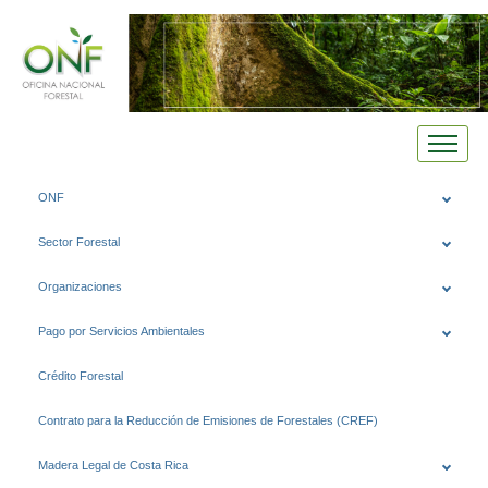
Saltar
ONF
al
contenido
Sector Forestal
Organizaciones
Pago por Servicios Ambientales
Crédito Forestal
Contrato para la Reducción de Emisiones de Forestales (CREF)
Madera Legal de Costa Rica