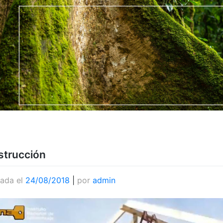
trucción
cada el
24/08/2018
|
por
admin