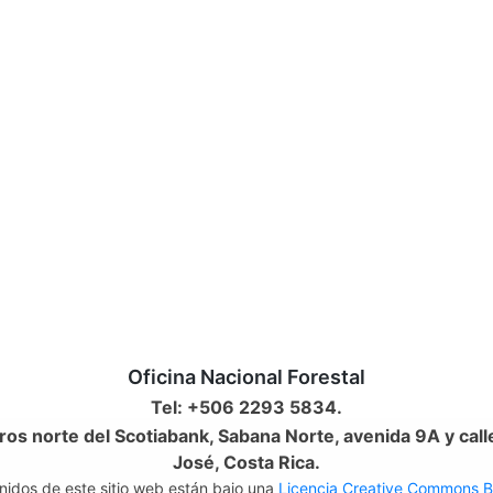
Oficina Nacional Forestal
Tel: +506 2293 5834.
os norte del Scotiabank, Sabana Norte, avenida 9A y call
José, Costa Rica.
nidos de este sitio web están bajo una
Licencia Creative Commons