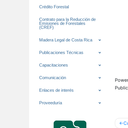
Crédito Forestal
Contrato para la Reducción de
Emisiones de Forestales
(CREF)
Madera Legal de Costa Rica
Publicaciones Técnicas
Capacitaciones
Comunicación
Powe
Publi
Enlaces de interés
Proveeduría
Nav
C