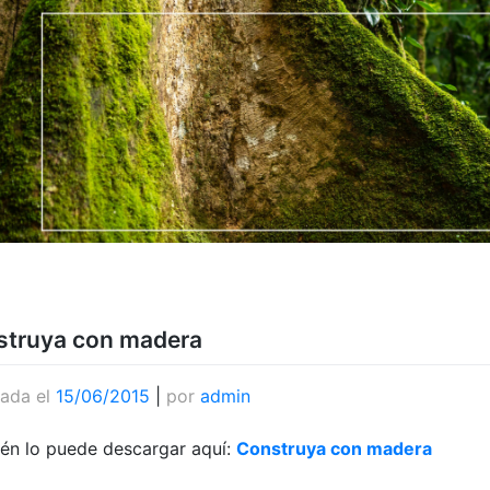
struya con madera
cada el
15/06/2015
|
por
admin
én lo puede descargar aquí:
Construya con madera