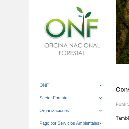
Saltar
ONF
Con
al
contenido
Sector Forestal
Publi
Organizaciones
Tambi
Pago por Servicios Ambientales