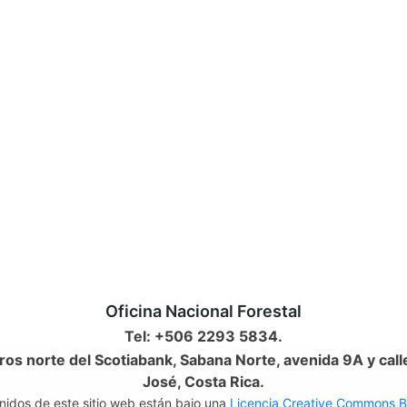
Oficina Nacional Forestal
Tel: +506 2293 5834.
os norte del Scotiabank, Sabana Norte, avenida 9A y call
José, Costa Rica.
nidos de este sitio web están bajo una
Licencia Creative Commons