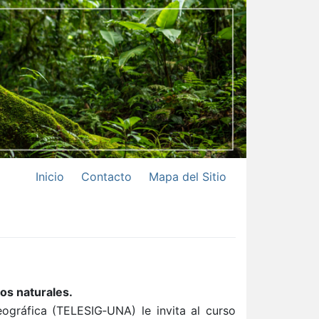
Inicio
Contacto
Mapa del Sitio
os naturales.
eográfica (TELESIG‐
UNA
) le invita al curso