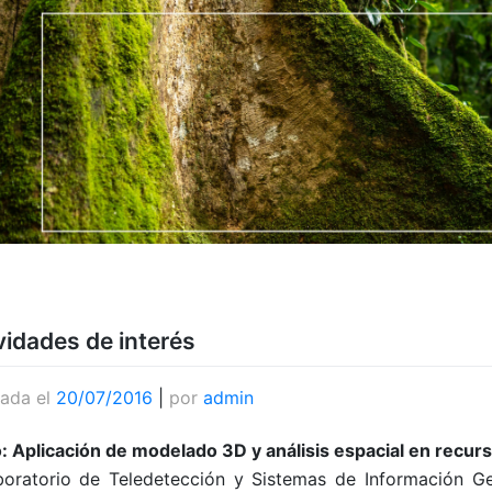
vidades de interés
cada el
20/07/2016
|
por
admin
: Aplicación de modelado 3D y análisis espacial en recurs
boratorio de Teledetección y Sistemas de Información G