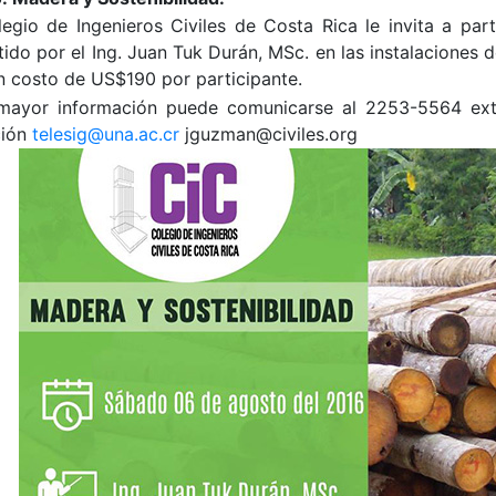
legio de Ingenieros Civiles de Costa Rica le invita a part
ido por el Ing. Juan Tuk Durán, MSc. en las instalaciones 
n costo de US$190 por participante.
mayor información puede comunicarse al 2253-5564 ext.
ción
telesig@una.ac.cr
jguzman@civiles.org