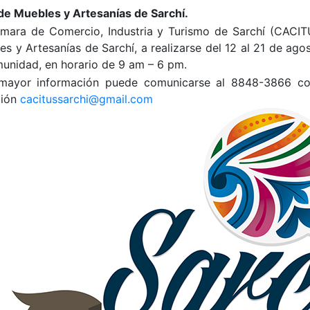
 de Muebles y Artesanías de Sarchí.
mara de Comercio, Industria y Turismo de Sarchí (
CACIT
s y Artesanías de Sarchí, a realizarse del 12 al 21 de ago
munidad, en horario de 9 am – 6 pm.
mayor información puede comunicarse al 8848-3866 co
ción
cacitussarchi@gmail.com