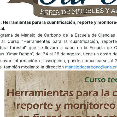
: Herramientas para la cuantificación, reporte y monitor
al.
ograma de Manejo de Carbono de la Escuela de Ciencias A
a al Curso “Herramientas para la cuantificación, repo
tura forestal” que se llevará a cabo en la Escuela de C
s “Omar Dengo”, del 24 al 26 de agosto, tiene un costo de
mayor información e inscripción, puede comunicarse al
s, también mediante la dirección
manejodecarbono@una.cr