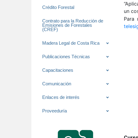
“Apli
Crédito Forestal
un co
Para 
Contrato para la Reducción de
Emisiones de Forestales
teles
(CREF)
Madera Legal de Costa Rica
Publicaciones Técnicas
Capacitaciones
Comunicación
Enlaces de interés
Proveeduría
Curso