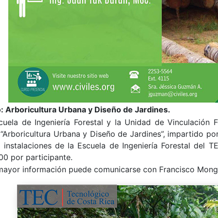
: Arboricultura Urbana y Diseño de Jardines.
cuela de Ingeniería Forestal y la Unidad de Vinculación 
“Arboricultura Urbana y Diseño de Jardines”, impartido por
s instalaciones de la Escuela de Ingeniería Forestal del
T
00 por participante.
mayor información puede comunicarse con Francisco Monge