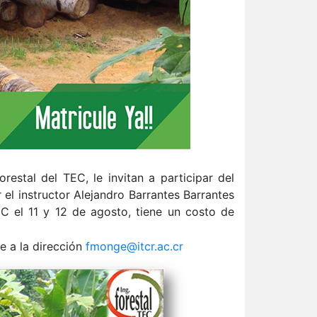
Forestal del
TEC
, le invitan a participar del
 el instructor Alejandro Barrantes Barrantes
EC
el 11 y 12 de agosto, tiene un costo de
 a la dirección
fmonge@itcr.ac.cr