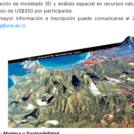
cación de modelado 3D y análisis espacial en recursos natur
sto de US$350 por participante.
mayor información e inscripción puede comunicarse al 
ig@una.ac.cr
: Madera y Sostenibilidad.