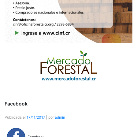
Facebook
Publicada el
17/11/2017
|
por
admin
Facebook