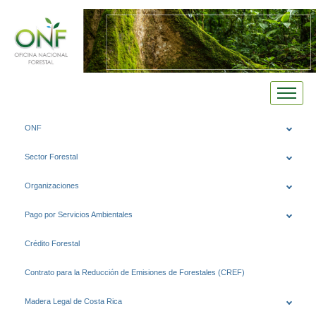
Saltar
ONF
al
contenido
Sector Forestal
Organizaciones
Pago por Servicios Ambientales
Crédito Forestal
Contrato para la Reducción de Emisiones de Forestales (CREF)
Madera Legal de Costa Rica