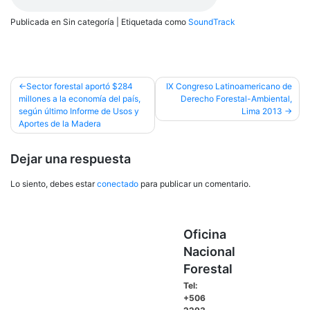
Publicada en Sin categoría
|
Etiquetada como
SoundTrack
Navegación
Sector forestal aportó $284
IX Congreso Latinoamericano de
millones a la economía del país,
Derecho Forestal-Ambiental,
de
según último Informe de Usos y
Lima 2013
entradas
Aportes de la Madera
Dejar una respuesta
Lo siento, debes estar
conectado
para publicar un comentario.
Oficina
Nacional
Forestal
Tel:
+506