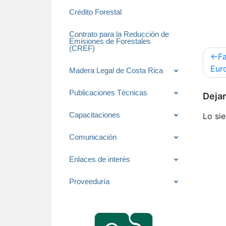
Crédito Forestal
Contrato para la Reducción de
Emisiones de Forestales
(CREF)
Nav
Fa
de
Eur
Madera Legal de Costa Rica
ent
Publicaciones Técnicas
Dejar
Lo si
Capacitaciones
Comunicación
Enlaces de interés
Proveeduría