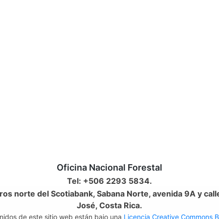
Oficina Nacional Forestal
Tel: +506 2293 5834.
os norte del Scotiabank, Sabana Norte, avenida 9A y call
José, Costa Rica.
nidos de este sitio web están bajo una
Licencia Creative Commons