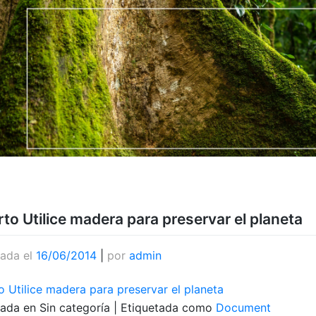
rto Utilice madera para preservar el planeta
cada el
16/06/2014
|
por
admin
o Utilice madera para preservar el planeta
cada en Sin categoría
|
Etiquetada como
Document