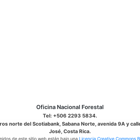
Oficina Nacional Forestal
Tel: +506 2293 5834.
os norte del Scotiabank, Sabana Norte, avenida 9A y call
José, Costa Rica.
nidos de este sitio web están bajo una
Licencia Creative Commons