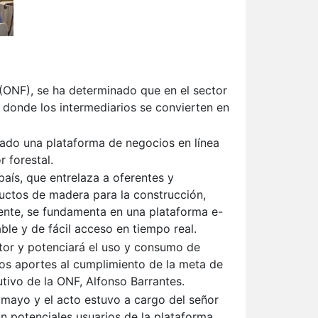
(
ONF
), se ha determinado que en el sector
 donde los intermediarios se convierten en
ado una plataforma de negocios en línea
 forestal.
 país, que entrelaza a oferentes y
uctos de madera para la construcción,
ente, se fundamenta en una plataforma e-
le y de fácil acceso en tiempo real.
tor y potenciará el uso y consumo de
os aportes al cumplimiento de la meta de
utivo de la
ONF
, Alfonso Barrantes.
 mayo y el acto estuvo a cargo del señor
n potenciales usuarios de la plataforma,