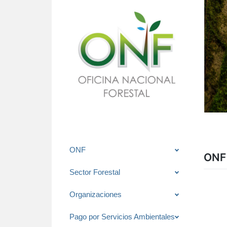
Saltar
ONF
ONF 
al
contenido
Sector Forestal
Organizaciones
Pago por Servicios Ambientales