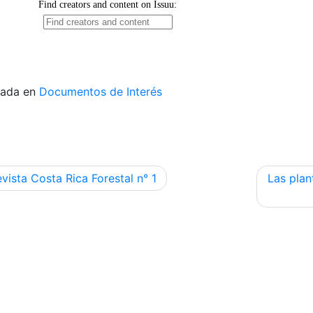
cada en
Documentos de Interés
egación
vista Costa Rica Forestal n° 1
Las plan
radas