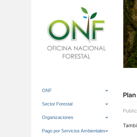
Saltar
ONF
Plan
al
contenido
Sector Forestal
Publi
Organizaciones
Tambi
Pago por Servicios Ambientales