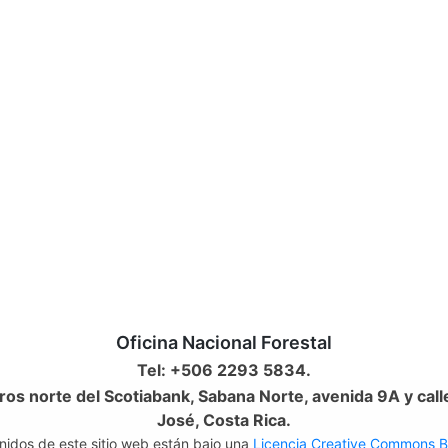
Oficina Nacional Forestal
Tel: +506 2293 5834.
os norte del Scotiabank, Sabana Norte, avenida 9A y call
José, Costa Rica.
nidos de este sitio web están bajo una
Licencia Creative Commons