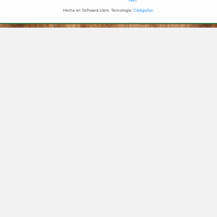
Hecho en Software Libre. Tecnología:
CódigoSur
.