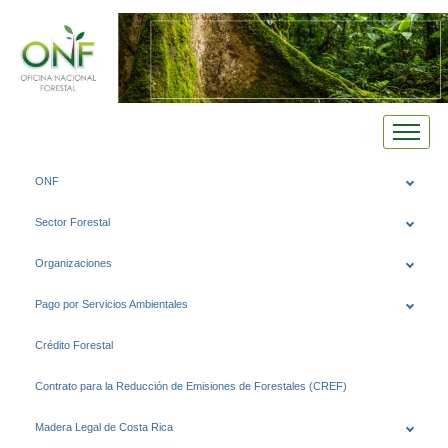
Saltar
ONF
al
contenido
Sector Forestal
Organizaciones
Pago por Servicios Ambientales
Crédito Forestal
Contrato para la Reducción de Emisiones de Forestales (CREF)
Madera Legal de Costa Rica