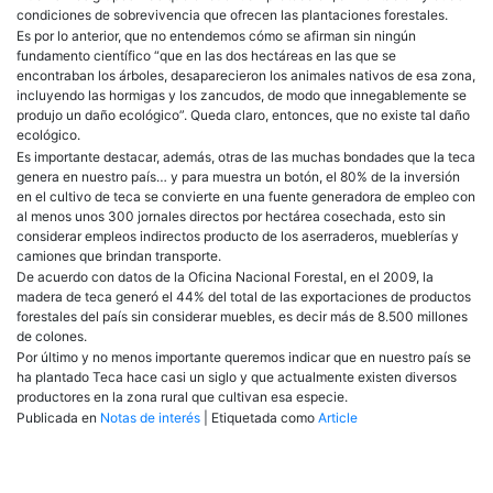
condiciones de sobrevivencia que ofrecen las plantaciones forestales.
Es por lo anterior, que no entendemos cómo se afirman sin ningún
fundamento científico “que en las dos hectáreas en las que se
encontraban los árboles, desaparecieron los animales nativos de esa zona,
incluyendo las hormigas y los zancudos, de modo que innegablemente se
produjo un daño ecológico”. Queda claro, entonces, que no existe tal daño
ecológico.
Es importante destacar, además, otras de las muchas bondades que la teca
genera en nuestro país… y para muestra un botón, el 80% de la inversión
en el cultivo de teca se convierte en una fuente generadora de empleo con
al menos unos 300 jornales directos por hectárea cosechada, esto sin
considerar empleos indirectos producto de los aserraderos, mueblerías y
camiones que brindan transporte.
De acuerdo con datos de la Oficina Nacional Forestal, en el 2009, la
madera de teca generó el 44% del total de las exportaciones de productos
forestales del país sin considerar muebles, es decir más de 8.500 millones
de colones.
Por último y no menos importante queremos indicar que en nuestro país se
ha plantado Teca hace casi un siglo y que actualmente existen diversos
productores en la zona rural que cultivan esa especie.
Publicada en
Notas de interés
|
Etiquetada como
Article