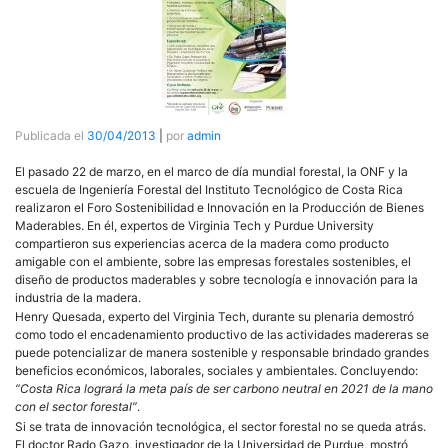
Publicada el
30/04/2013
|
por
admin
El pasado 22 de marzo, en el marco de día mundial forestal, la
ONF
y la
escuela de Ingeniería Forestal del Instituto Tecnológico de Costa Rica
realizaron el Foro Sostenibilidad e Innovación en la Producción de Bienes
Maderables. En él, expertos de Virginia Tech y Purdue University
compartieron sus experiencias acerca de la madera como producto
amigable con el ambiente, sobre las empresas forestales sostenibles, el
diseño de productos maderables y sobre tecnología e innovación para la
industria de la madera.
Henry Quesada, experto del Virginia Tech, durante su plenaria demostró
como todo el encadenamiento productivo de las actividades madereras se
puede potencializar de manera sostenible y responsable brindado grandes
beneficios económicos, laborales, sociales y ambientales. Concluyendo:
“Costa Rica logrará la meta país de ser carbono neutral en 2021 de la mano
con el sector forestal”
.
Si se trata de innovación tecnológica, el sector forestal no se queda atrás.
El doctor Rado Gazo, investigador de la Universidad de Purdue, mostró