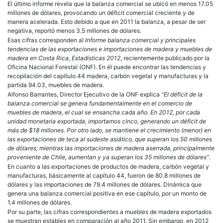
El último informe revela que la balanza comercial se ubicó en menos 17.05
millones de dólares, provocando un déficit comercial creciente y de
manera acelerada. Esto debido a que en 2011 la balanza, a pesar de ser
negativa, reportó menos 3.5 millones de dólares.
Esas cifras corresponden al
Informe balanza comercial y principales
tendencias de las exportaciones e importaciones de madera y muebles de
madera en Costa Rica, Estadísticas 2012
, recientemente publicado por la
Oficina Nacional Forestal (
ONF
). En él puede encontrar las tendencias y
recopilación del capítulo 44 madera, carbón vegetal y manufacturas y la
partida 94.03, muebles de madera.
Alfonso Barrantes, Director Ejecutivo de la
ONF
explica
“El déficit de la
balanza comercial se genera fundamentalmente en el comercio de
muebles de madera, el cual se ensancha cada año. En 2012, por cada
unidad monetaria exportada, importamos cinco, generando un déficit de
más de $18 millones. Por otro lado, se mantiene el crecimiento (menor) en
las exportaciones de teca al sudeste asiático, que superan los 50 millones
de dólares; mientras las importaciones de madera aserrada, principalmente
proveniente de Chile, aumentan y ya superan los 35 millones de dólares”
.
En cuanto a las exportaciones de productos de madera, carbón vegetal y
manufacturas, básicamente al capítulo 44, fueron de 80.8 millones de
dólares y las importaciones de 79.4 millones de dólares. Dinámica que
genera una balanza comercial positiva en ese capítulo, por un monto de
1.4 millones de dólares.
Por su parte, las cifras correspondientes a muebles de madera exportados
se muestran estables en comparación al año 2011. Sin embargo, en 2012