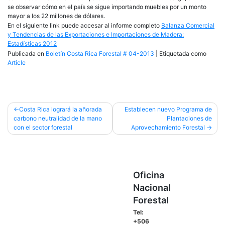
se observar cómo en el país se sigue importando muebles por un monto
mayor a los 22 millones de dólares.
En el siguiente link puede accesar al informe completo
Balanza Comercial
y Tendencias de las Exportaciones e Importaciones de Madera:
Estadísticas 2012
Publicada en
Boletín Costa Rica Forestal # 04-2013
|
Etiquetada como
Article
Navegación
Costa Rica logrará la añorada
Establecen nuevo Programa de
carbono neutralidad de la mano
Plantaciones de
de
con el sector forestal
Aprovechamiento Forestal
entradas
Oficina
Nacional
Forestal
Tel:
+506