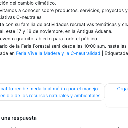
ción del cambio climático.
nvitamos a conocer sobre productos, servicios, proyectos y
ciativas C-neutrales.
te con su familia de actividades recreativas temáticas y ch
al, este 17 y 18 de noviembre, en la Antigua Aduana.
evento gratuito, abierto para todo el público.
ario de la Feria Forestal será desde las 10:00 a.m. hasta las
cada en
Feria Vive la Madera y la C-neutralidad
|
Etiquetad
egación
nafifo recibe medalla al mérito por el manejo
Orga
enible de los recursos naturales y ambientales
radas
 una respuesta