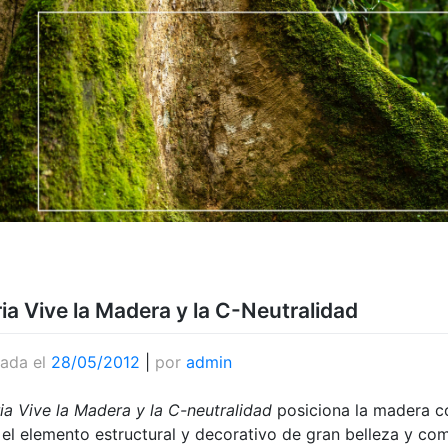
eria Vive la Madera y la C-Neutralidad
cada el
28/05/2012
|
por
admin
ia Vive la Madera y la C-neutralidad
posiciona la madera co
el elemento estructural y decorativo de gran belleza y com