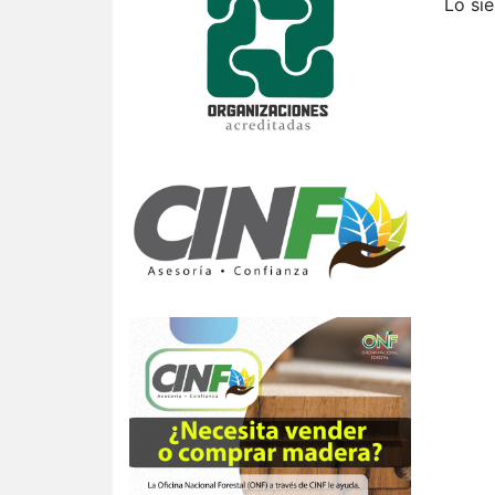
Lo si