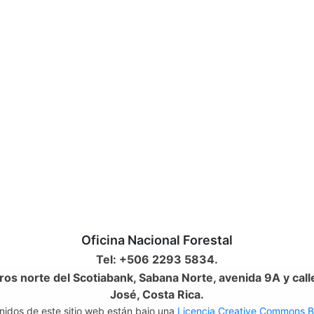
Oficina Nacional Forestal
Tel: +506 2293 5834.
os norte del Scotiabank, Sabana Norte, avenida 9A y call
José, Costa Rica.
nidos de este sitio web están bajo una
Licencia Creative Commons