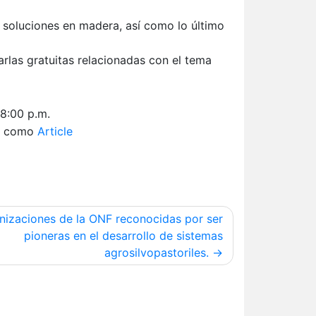
 soluciones en madera, así como lo último
arlas gratuitas relacionadas con el tema
 8:00 p.m.
a como
Article
nizaciones de la ONF reconocidas por ser
pioneras en el desarrollo de sistemas
agrosilvopastoriles.