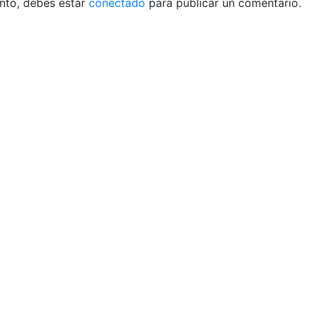
ento, debes estar
conectado
para publicar un comentario.