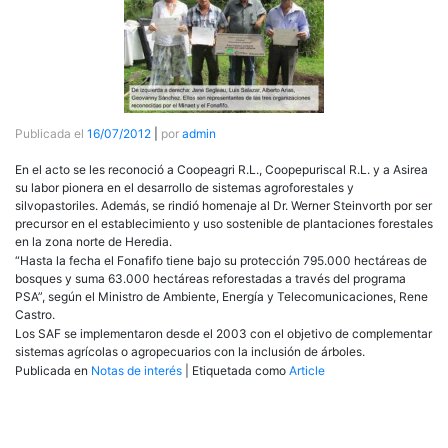
Publicada el
16/07/2012
|
por
admin
En el acto se les reconoció a Coopeagri R.L., Coopepuriscal R.L. y a Asirea
su labor pionera en el desarrollo de sistemas agroforestales y
silvopastoriles. Además, se rindió homenaje al Dr. Werner Steinvorth por ser
precursor en el establecimiento y uso sostenible de plantaciones forestales
en la zona norte de Heredia.
“Hasta la fecha el Fonafifo tiene bajo su protección 795.000 hectáreas de
bosques y suma 63.000 hectáreas reforestadas a través del programa
PSA”, según el Ministro de Ambiente, Energía y Telecomunicaciones, Rene
Castro.
Los
SAF
se implementaron desde el 2003 con el objetivo de complementar
sistemas agrícolas o agropecuarios con la inclusión de árboles.
Publicada en
Notas de interés
|
Etiquetada como
Article