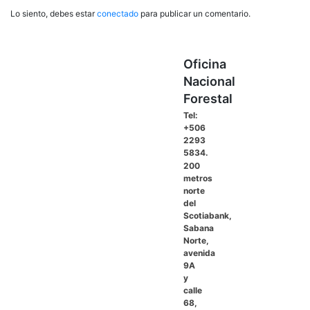
Lo siento, debes estar
conectado
para publicar un comentario.
Oficina
Nacional
Forestal
Tel:
+506
2293
5834.
200
metros
norte
del
Scotiabank,
Sabana
Norte,
avenida
9A
y
calle
68,