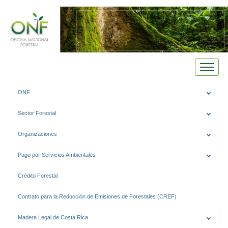
Saltar
ONF
al
contenido
Sector Forestal
Organizaciones
Pago por Servicios Ambientales
Crédito Forestal
Contrato para la Reducción de Emisiones de Forestales (CREF)
Madera Legal de Costa Rica