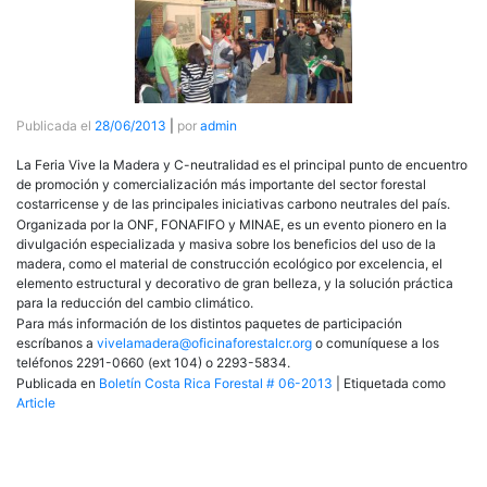
Publicada el
28/06/2013
|
por
admin
La Feria Vive la Madera y C-neutralidad es el principal punto de encuentro
de promoción y comercialización más importante del sector forestal
costarricense y de las principales iniciativas carbono neutrales del país.
Organizada por la
ONF
,
FONAFIFO
y
MINAE
, es un evento pionero en la
divulgación especializada y masiva sobre los beneficios del uso de la
madera, como el material de construcción ecológico por excelencia, el
elemento estructural y decorativo de gran belleza, y la solución práctica
para la reducción del cambio climático.
Para más información de los distintos paquetes de participación
escríbanos a
vivelamadera@oficinaforestalcr.org
o comuníquese a los
teléfonos 2291-0660 (ext 104) o 2293-5834.
Publicada en
Boletín Costa Rica Forestal # 06-2013
|
Etiquetada como
Article