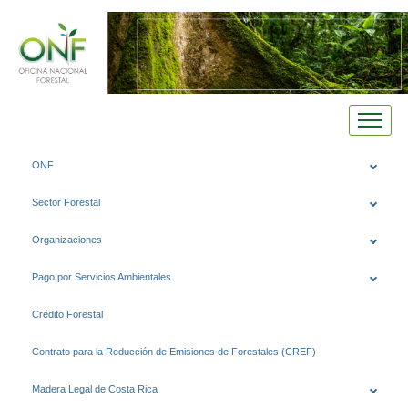
Saltar
ONF
al
contenido
Sector Forestal
Organizaciones
Pago por Servicios Ambientales
Crédito Forestal
Contrato para la Reducción de Emisiones de Forestales (CREF)
Madera Legal de Costa Rica