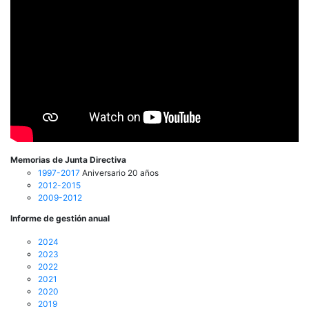
Memorias de Junta Directiva
1997-2017
Aniversario 20 años
2012-2015
2009-2012
Informe de gestión anual
2024
2023
2022
2021
2020
2019